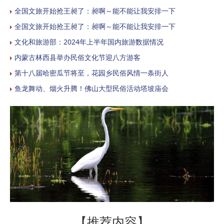
全国文旅开始抢王昶了：昶啊～能不能让我安排一下
全国文旅开始抢王昶了：昶啊～能不能让我安排一下
文化和旅游部：2024年上半年国内旅游数据情况
内蒙古林西县举办民俗文化节迎八方游客
第十八届哈密瓜节将至，花园乡民俗风情一条街人
鱼龙舞动、烟火升腾！佛山大型民俗活动塔坡庙会
【推荐内容】