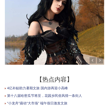
【热点内容】
4亿补贴助力暑期文旅 国内游再迎小高峰
第十八届哈密瓜节将至，花园乡民俗风情一条街人
“小龙舟”撬动“大市场” 端午假日激发文旅