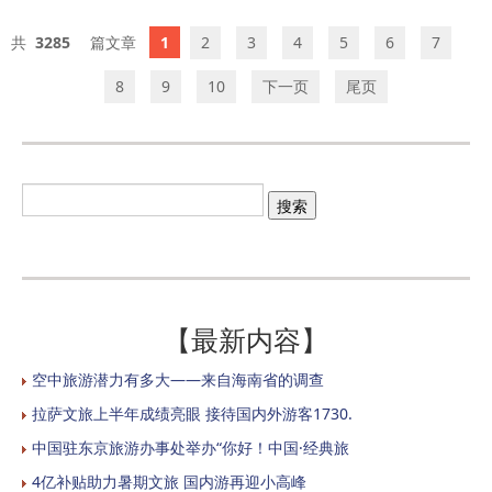
3285
1
2
3
4
5
6
7
8
9
10
下一页
尾页
【最新内容】
空中旅游潜力有多大——来自海南省的调查
拉萨文旅上半年成绩亮眼 接待国内外游客1730.
中国驻东京旅游办事处举办“你好！中国·经典旅
4亿补贴助力暑期文旅 国内游再迎小高峰