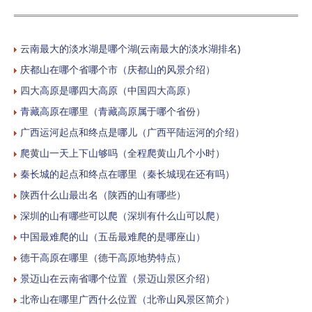
云南最大的淡水湖是哪个湖(云南最大的淡水湖排名)
庆都山在哪个省哪个市（庆都山的风景介绍）
四大高原是哪四大高原（中国四大高原）
青藏高原在哪里（青藏高原属于哪个省份）
广西运河起点和终点是哪儿（广西平陆运河的介绍）
爬黄山一天上下山够吗（全程爬黄山几个小时）
秦长城的起点和终点在哪里（秦长城现在还有吗）
陕西什么山最出名（陕西的山有哪些）
深圳的山有哪些可以爬（深圳有什么山可以爬）
中国最难爬的山（五岳最难爬的是哪座山）
德干高原在哪里（德干高原地势特点）
景迈山在云南省哪个位置（景迈山景区介绍）
北帝山在哪里广西什么位置（北帝山风景区简介）