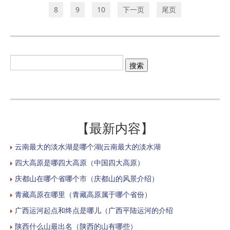
8
9
10
下一页
尾页
【最新内容】
云南最大的淡水湖是哪个湖(云南最大的淡水湖
四大高原是哪四大高原（中国四大高原）
庆都山在哪个省哪个市（庆都山的风景介绍）
青藏高原在哪里（青藏高原属于哪个省份）
广西运河起点和终点是哪儿（广西平陆运河的介绍
陕西什么山最出名（陕西的山有哪些）