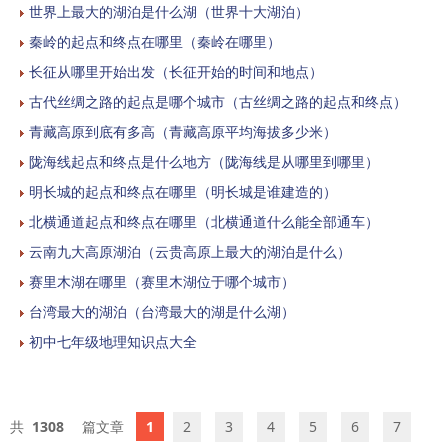
世界上最大的湖泊是什么湖（世界十大湖泊）
秦岭的起点和终点在哪里（秦岭在哪里）
长征从哪里开始出发（长征开始的时间和地点）
古代丝绸之路的起点是哪个城市（古丝绸之路的起点和终点）
青藏高原到底有多高（青藏高原平均海拔多少米）
陇海线起点和终点是什么地方（陇海线是从哪里到哪里）
明长城的起点和终点在哪里（明长城是谁建造的）
北横通道起点和终点在哪里（北横通道什么能全部通车）
云南九大高原湖泊（云贵高原上最大的湖泊是什么）
赛里木湖在哪里（赛里木湖位于哪个城市）
台湾最大的湖泊（台湾最大的湖是什么湖）
初中七年级地理知识点大全
1308
1
2
3
4
5
6
7