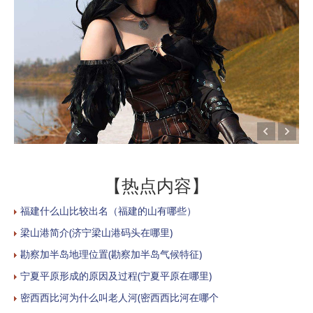
【热点内容】
福建什么山比较出名（福建的山有哪些）
梁山港简介(济宁梁山港码头在哪里)
勘察加半岛地理位置(勘察加半岛气候特征)
宁夏平原形成的原因及过程(宁夏平原在哪里)
密西西比河为什么叫老人河(密西西比河在哪个