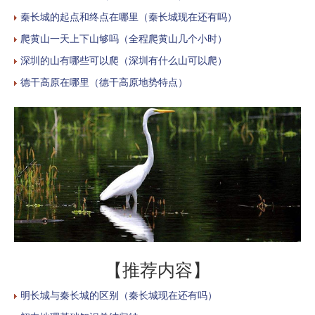
秦长城的起点和终点在哪里（秦长城现在还有吗）
爬黄山一天上下山够吗（全程爬黄山几个小时）
深圳的山有哪些可以爬（深圳有什么山可以爬）
德干高原在哪里（德干高原地势特点）
【推荐内容】
明长城与秦长城的区别（秦长城现在还有吗）