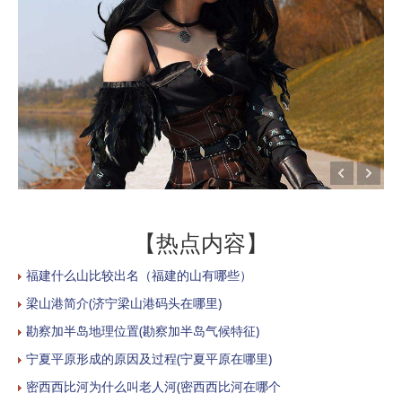
【热点内容】
福建什么山比较出名（福建的山有哪些）
梁山港简介(济宁梁山港码头在哪里)
勘察加半岛地理位置(勘察加半岛气候特征)
宁夏平原形成的原因及过程(宁夏平原在哪里)
密西西比河为什么叫老人河(密西西比河在哪个