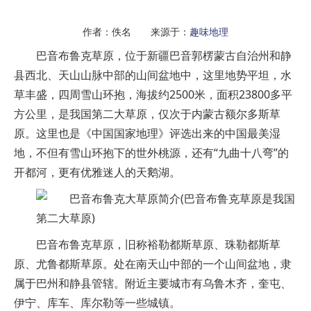
作者：佚名 来源于：
趣味地理
巴音布鲁克草原，位于新疆巴音郭楞蒙古自治州和静
县西北、天山山脉中部的山间盆地中，这里地势平坦，水
草丰盛，四周雪山环抱，海拔约2500米，面积23800多平
方公里，是我国第二大草原，仅次于内蒙古额尔多斯草
原。这里也是《中国国家地理》评选出来的中国最美湿
地，不但有雪山环抱下的世外桃源，还有“九曲十八弯”的
开都河，更有优雅迷人的天鹅湖。
巴音布鲁克草原，旧称裕勒都斯草原、珠勒都斯草
原、尤鲁都斯草原。处在南天山中部的一个山间盆地，隶
属于巴州和静县管辖。附近主要城市有乌鲁木齐，奎屯、
伊宁、库车、库尔勒等一些城镇。