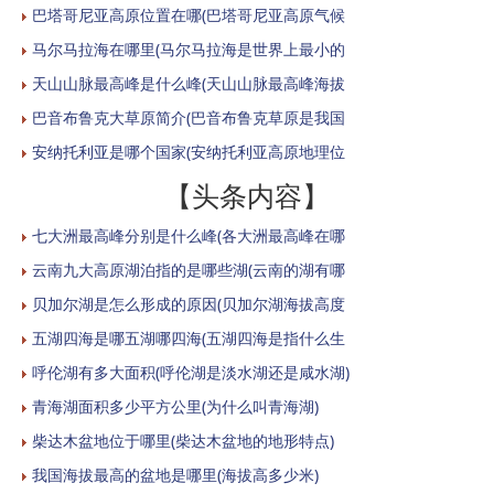
巴塔哥尼亚高原位置在哪(巴塔哥尼亚高原气候
马尔马拉海在哪里(马尔马拉海是世界上最小的
天山山脉最高峰是什么峰(天山山脉最高峰海拔
巴音布鲁克大草原简介(巴音布鲁克草原是我国
安纳托利亚是哪个国家(安纳托利亚高原地理位
【头条内容】
七大洲最高峰分别是什么峰(各大洲最高峰在哪
云南九大高原湖泊指的是哪些湖(云南的湖有哪
贝加尔湖是怎么形成的原因(贝加尔湖海拔高度
五湖四海是哪五湖哪四海(五湖四海是指什么生
呼伦湖有多大面积(呼伦湖是淡水湖还是咸水湖)
青海湖面积多少平方公里(为什么叫青海湖)
柴达木盆地位于哪里(柴达木盆地的地形特点)
我国海拔最高的盆地是哪里(海拔高多少米)