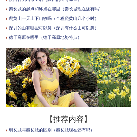
秦长城的起点和终点在哪里（秦长城现在还有吗）
爬黄山一天上下山够吗（全程爬黄山几个小时）
深圳的山有哪些可以爬（深圳有什么山可以爬）
德干高原在哪里（德干高原地势特点）
【推荐内容】
明长城与秦长城的区别（秦长城现在还有吗）