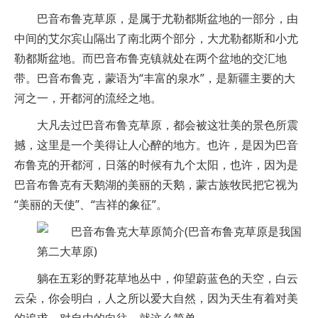
巴音布鲁克草原，是属于尤勒都斯盆地的一部分，由
中间的艾尔宾山隔出了南北两个部分，大尤勒都斯和小尤
勒都斯盆地。而巴音布鲁克镇就处在两个盆地的交汇地
带。巴音布鲁克，蒙语为“丰富的泉水”，是新疆主要的大
河之一，开都河的流经之地。
大凡去过巴音布鲁克草原，都会被这壮美的景色所震
撼，这里是一个美得让人心醉的地方。也许，是因为巴音
布鲁克的开都河，日落的时候有九个太阳，也许，因为是
巴音布鲁克有天鹅湖的美丽的天鹅，蒙古族牧民把它视为
“美丽的天使”、“吉祥的象征”。
躺在五彩的野花草地丛中，仰望蔚蓝色的天空，白云
云朵，你会明白，人之所以爱大自然，因为天生有着对美