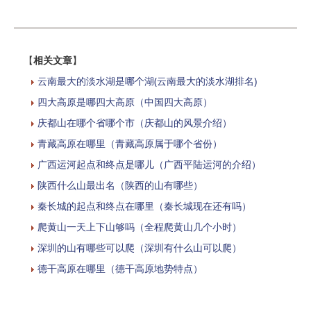
【
相关文章
】
云南最大的淡水湖是哪个湖(云南最大的淡水湖排名)
四大高原是哪四大高原（中国四大高原）
庆都山在哪个省哪个市（庆都山的风景介绍）
青藏高原在哪里（青藏高原属于哪个省份）
广西运河起点和终点是哪儿（广西平陆运河的介绍）
陕西什么山最出名（陕西的山有哪些）
秦长城的起点和终点在哪里（秦长城现在还有吗）
爬黄山一天上下山够吗（全程爬黄山几个小时）
深圳的山有哪些可以爬（深圳有什么山可以爬）
德干高原在哪里（德干高原地势特点）