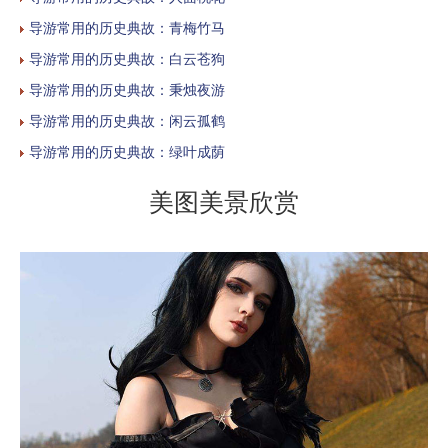
导游常用的历史典故：青梅竹马
导游常用的历史典故：白云苍狗
导游常用的历史典故：秉烛夜游
导游常用的历史典故：闲云孤鹤
导游常用的历史典故：绿叶成荫
美图美景欣赏