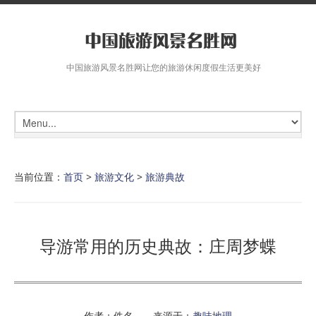
中国旅游风景名胜网让您的旅游休闲度假生活更美好
当前位置：
首页
>
旅游文化
>
旅游典故
导游常用的历史典故：庄周梦蝶
作者：佚名 来源于：
趣味地理