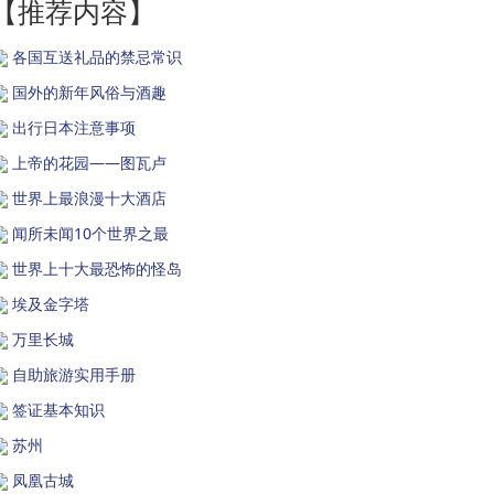
【推荐内容】
各国互送礼品的禁忌常识
国外的新年风俗与酒趣
出行日本注意事项
上帝的花园——图瓦卢
世界上最浪漫十大酒店
闻所未闻10个世界之最
世界上十大最恐怖的怪岛
埃及金字塔
万里长城
自助旅游实用手册
签证基本知识
苏州
凤凰古城