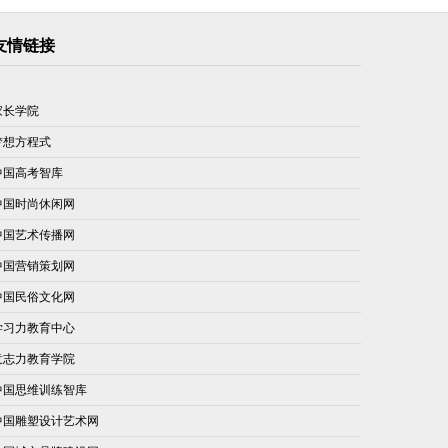
友情链接
家长学院
梦想方程式
中国高考智库
中国时尚休闲网
中国艺术传播网
中国营销策划网
中国民俗文化网
学习力教育中心
意志力教育学院
中国思维训练智库
中国雕塑设计艺术网