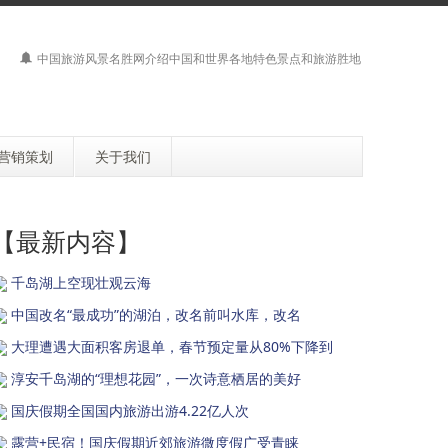
中国旅游风景名胜网介绍中国和世界各地特色景点和旅游胜地
营销策划
关于我们
【最新内容】
千岛湖上空现壮观云海
中国改名“最成功”的湖泊，改名前叫水库，改名
大理遭遇大面积客房退单，春节预定量从80%下降到
淳安千岛湖的“理想花园”，一次诗意栖居的美好
国庆假期全国国内旅游出游4.22亿人次
露营+民宿！国庆假期近郊旅游微度假广受青睐