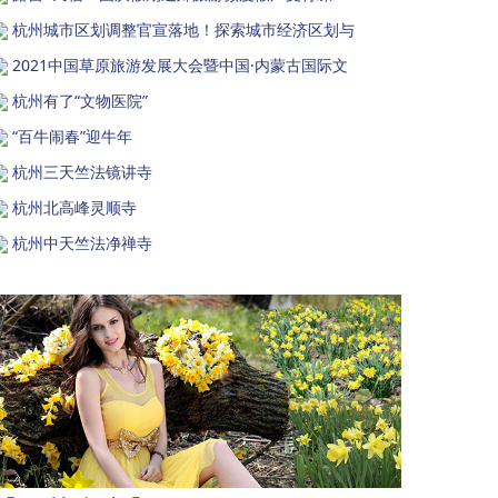
杭州城市区划调整官宣落地！探索城市经济区划与
2021中国草原旅游发展大会暨中国·内蒙古国际文
杭州有了“文物医院”
“百牛闹春”迎牛年
杭州三天竺法镜讲寺
杭州北高峰灵顺寺
杭州中天竺法净禅寺