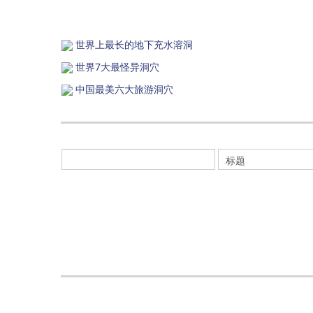
世界上最长的地下充水溶洞
世界7大最怪异洞穴
中国最美六大旅游洞穴