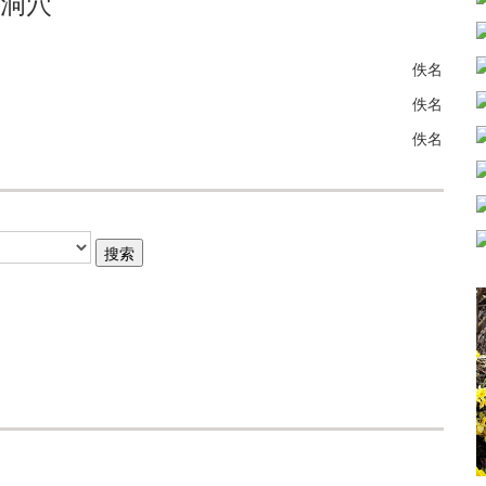
洞穴
佚名
佚名
佚名