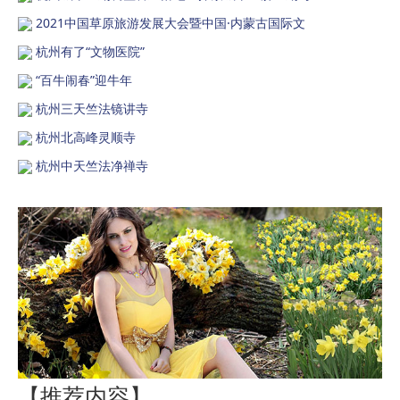
2021中国草原旅游发展大会暨中国·内蒙古国际文
杭州有了“文物医院”
“百牛闹春”迎牛年
杭州三天竺法镜讲寺
杭州北高峰灵顺寺
杭州中天竺法净禅寺
【推荐内容】