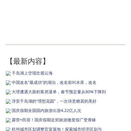
【最新内容】
千岛湖上空现壮观云海
中国改名“最成功”的湖泊，改名前叫水库，改名
大理遭遇大面积客房退单，春节预定量从80%下降到
淳安千岛湖的“理想花园”，一次诗意栖居的美好
国庆假期全国国内旅游出游4.22亿人次
露营+民宿！国庆假期近郊旅游微度假广受青睐
杭州城市区划调整官宣落地！探索城市经济区划与