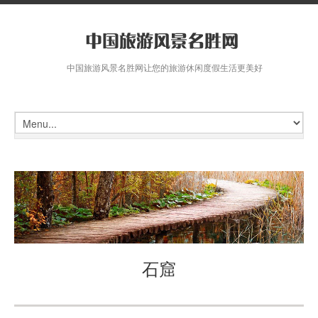
中国旅游风景名胜网让您的旅游休闲度假生活更美好
石窟