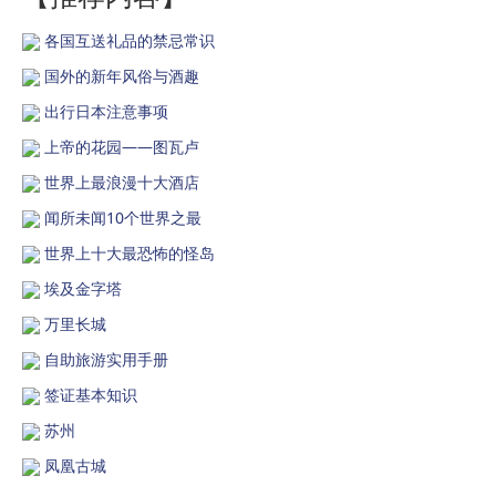
各国互送礼品的禁忌常识
国外的新年风俗与酒趣
出行日本注意事项
上帝的花园——图瓦卢
世界上最浪漫十大酒店
闻所未闻10个世界之最
世界上十大最恐怖的怪岛
埃及金字塔
万里长城
自助旅游实用手册
签证基本知识
苏州
凤凰古城