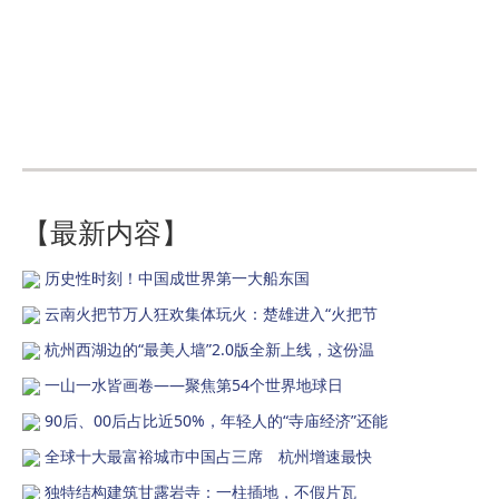
【最新内容】
历史性时刻！中国成世界第一大船东国
云南火把节万人狂欢集体玩火：楚雄进入“火把节
杭州西湖边的“最美人墙”2.0版全新上线，这份温
一山一水皆画卷——聚焦第54个世界地球日
90后、00后占比近50%，年轻人的“寺庙经济”还能
全球十大最富裕城市中国占三席 杭州增速最快
独特结构建筑甘露岩寺：一柱插地，不假片瓦