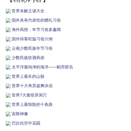
世界未解之谜大全
国外具有代表性的赠礼习俗
海外风情：年节习俗多趣闻
国外待客吃饭习俗六例
云南少数民族年节习俗
少数民族饮酒风俗
太平洋最纯净的海洋——帕劳群岛
世界上最长的山脉
世界十大奇异超爽沐浴
世界7大最怪异洞穴
世界上最惊险的十条路
宙斯神像
巴比伦空中花园