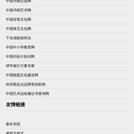
中国书画交易网
中国书画艺术网
中国珍珠文化网
中国珠宝文化网
千岛湖旅游风光
中国中小学教育网
中国VI设计知识网
研学旅行方案专家
中国校园文化建设网
杭州新起点品牌策划机构
中国艺术品收藏证书查询网
友情链接
家长学院
梦想方程式