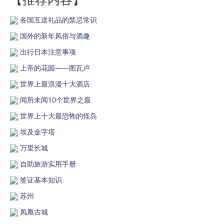
各国互送礼品的禁忌常识
国外的新年风俗与酒趣
出行日本注意事项
上帝的花园——图瓦卢
世界上最浪漫十大酒店
闻所未闻10个世界之最
世界上十大最恐怖的怪岛
埃及金字塔
万里长城
自助旅游实用手册
签证基本知识
苏州
凤凰古城