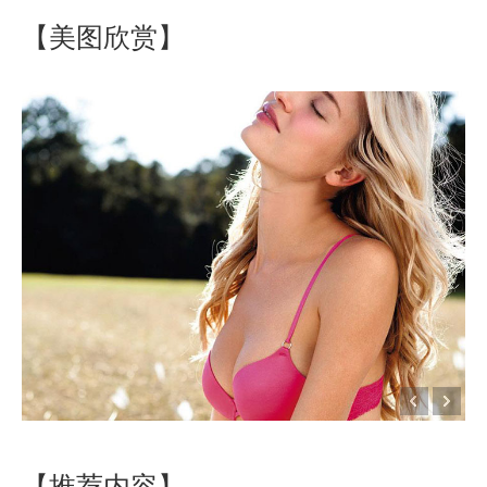
【美图欣赏】
【推荐内容】