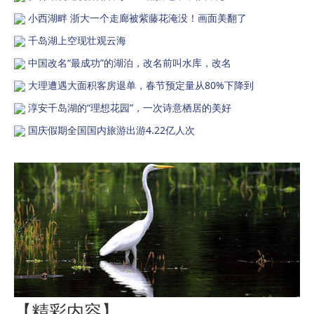
小西湖畔 浙大一个走廊被紫藤花淹没！画面美翻了
千岛湖上空现壮观云海
中国改名“最成功”的湖泊，改名前叫水库，改名
大理遭遇大面积客房退单，春节预定量从80%下降到
淳安千岛湖的“理想花园”，一次诗意栖居的美好
国庆假期全国国内旅游出游4.22亿人次
【精彩内容】