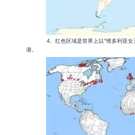
4、红色区域是世界上以"维多利亚
港。