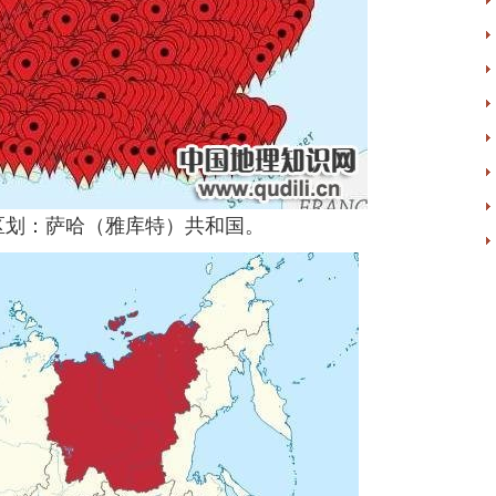
区划：萨哈（雅库特）共和国。