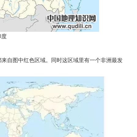
印度
都来自图中红色区域。同时这区域里有一个非洲最发