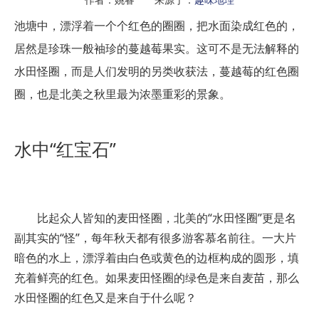
池塘中，漂浮着一个个红色的圈圈，把水面染成红色的，
居然是珍珠一般袖珍的蔓越莓果实。这可不是无法解释的
水田怪圈，而是人们发明的另类收获法，蔓越莓的红色圈
圈，也是北美之秋里最为浓墨重彩的景象。
水中“红宝石”
比起众人皆知的麦田怪圈，北美的“水田怪圈”更是名
副其实的“怪”，每年秋天都有很多游客慕名前往。一大片
暗色的水上，漂浮着由白色或黄色的边框构成的圆形，填
充着鲜亮的红色。如果麦田怪圈的绿色是来自麦苗，那么
水田怪圈的红色又是来自于什么呢？