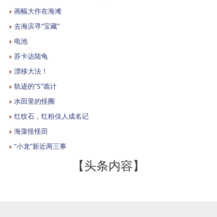
画幅大作在海滩
去海滨寻“宝藏”
电池
苏卡达陆龟
漂移大法！
轨迹的“S”诡计
水田里的怪圈
红纹石，红粉佳人成名记
海藻怪怪田
“小龙”新近两三事
【头条内容】