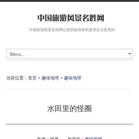
中国旅游风景名胜网让您的旅游休闲度假生活更美好
当前位置：
首页
>
趣味地理
>
趣味地理
水田里的怪圈
作者：姚睿 来源于：
趣味地理