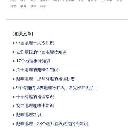
文化
电影
兰州
余建祥
中国儿童文学网
非遗
甘肃省
历史典故
常用
导游
教育
敦煌
传承
【
相关文章
】
中国地理十大冷知识
让你震惊的中国地理冷知识
17个地理趣味知识
关于地理的趣味性知识
趣味地理：那些有趣的地理标志
9个有趣的世界地理冷知识，看完涨知识了！
十个有趣的地理常识
初中地理趣味小知识
趣味地理常识
趣味地理：23个老师都没教过的冷知识