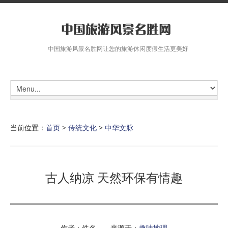
中国旅游风景名胜网让您的旅游休闲度假生活更美好
当前位置：
首页
>
传统文化
>
中华文脉
古人纳凉 天然环保有情趣
作者：佚名 来源于：
趣味地理