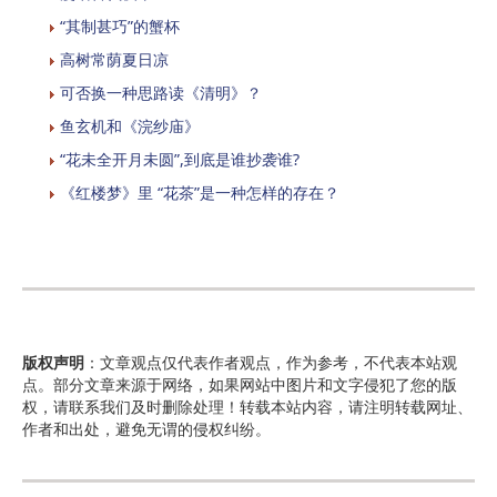
“其制甚巧”的蟹杯
高树常荫夏日凉
可否换一种思路读《清明》？
鱼玄机和《浣纱庙》
“花未全开月未圆”,到底是谁抄袭谁?
《红楼梦》里 “花茶”是一种怎样的存在？
版权声明
：文章观点仅代表作者观点，作为参考，不代表本站观
点。部分文章来源于网络，如果网站中图片和文字侵犯了您的版
权，请联系我们及时删除处理！转载本站内容，请注明转载网址、
作者和出处，避免无谓的侵权纠纷。