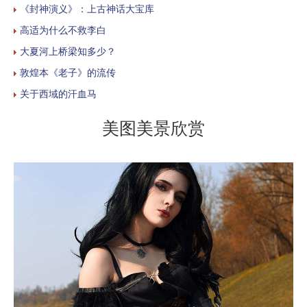
《封神演义》：上古神话大宝库
高适为什么不救李白
大夏河上桥梁知多少？
敦煌本《老子》的流传
关于西域的汗血马
美图美景欣赏