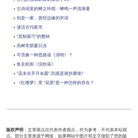
古诗词里的蝉之吟唱：蝉鸣一声清溽暑
别是一家，曾经边缘的宋词
漫话古代夜市
“其制甚巧”的蟹杯
高树常荫夏日凉
可否换一种思路读《清明》？
鱼玄机和《浣纱庙》
“花未全开月未圆”,到底是谁抄袭谁?
《红楼梦》里 “花茶”是一种怎样的存在？
版权声明
：文章观点仅代表作者观点，作为参考，不代表本站观
点。部分文章来源于网络，如果网站中图片和文字侵犯了您的版