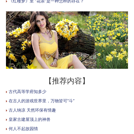
《红楼梦》里 “花茶”是一种怎样的存在？
【推荐内容】
古代高等学府知多少
在古人的游戏世界里，万物皆可“斗”
古人纳凉 天然环保有情趣
皇家古建屋顶上的神兽
何人不起故园情