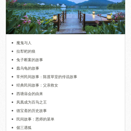
魔鬼与人
拉犁耙的狼
兔子断案的故事
蠢乌龟的故事
常州民间故事：陈渡草堂的传说故事
经典民间故事：父亲救女
西塘庙会的由来
凤凰成为百鸟之王
德宝斋的历史故事
民间故事：恩师的菜单
倔三遇狐