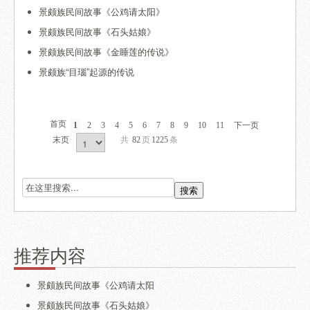
景颇族民间故事《公鸡请太阳》
景颇族民间故事《石头姑娘》
景颇族民间故事《金睡莲的传说》
景颇族“目瑙”起源的传说
首页
1
2
3
4
5
6
7
8
9
10
11
下一页
末页
共
82
页
1225
条
推荐内容
景颇族民间故事《公鸡请太阳
景颇族民间故事《石头姑娘》