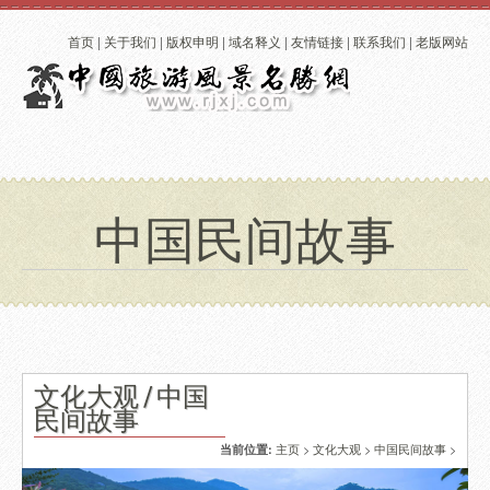
首页
|
关于我们
|
版权申明
|
域名释义
|
友情链接
|
联系我们
|
老版网站
中国民间故事
文化大观 / 中国
民间故事
主页
>
文化大观
>
中国民间故事
>
当前位置: