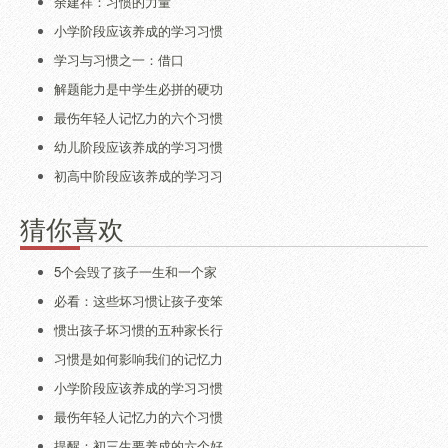
余建祥：习惯的力量
小学阶段应该养成的学习习惯
学习与习惯之一：借口
解题能力是中学生必拼的硬功
最伤年轻人记忆力的六个习惯
幼儿阶段应该养成的学习习惯
初高中阶段应该养成的学习习
猜你喜欢
5个会毁了孩子一生和一个家
必看：这些坏习惯让孩子变笨
惯出孩子坏习惯的五种家长行
习惯是如何影响我们的记忆力
小学阶段应该养成的学习习惯
最伤年轻人记忆力的六个习惯
提醒：初三生要养成的六个好