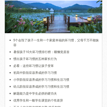
5个会毁了孩子一生和一个家庭幸福的坏习惯，父母千万不能纵
容
暑假孩子10大坏习惯排行榜：睡懒觉居首
惯出孩子坏习惯的五种家长行为
必看：这些坏习惯让孩子变笨
初高中阶段应该养成的学习习惯
小学阶段应该养成的学习习惯和生活习惯
幼儿阶段应该养成的学习习惯和生活习惯
解题能力是中学生必拼的硬功夫
优秀学生和一般学生课堂的个性差异