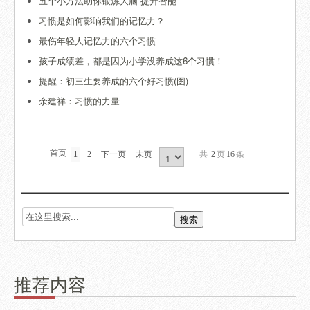
五个小方法助你锻炼大脑 提升智能
习惯是如何影响我们的记忆力？
最伤年轻人记忆力的六个习惯
孩子成绩差，都是因为小学没养成这6个习惯！
提醒：初三生要养成的六个好习惯(图)
余建祥：习惯的力量
首页
1
2
下一页
末页
共
2
页
16
条
推荐内容