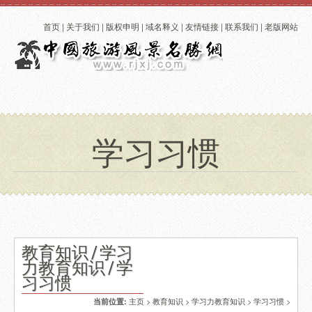
首页
|
关于我们
|
版权申明
|
域名释义
|
友情链接
|
联系我们
|
老版网站
学习习惯
教育知识 / 学习
力教育知识 / 学
习习惯
主页
>
教育知识
>
学习力教育知识
>
学习习惯
>
当前位置: