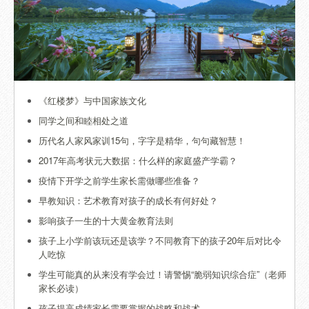
《红楼梦》与中国家族文化
同学之间和睦相处之道
历代名人家风家训15句，字字是精华，句句藏智慧！
2017年高考状元大数据：什么样的家庭盛产学霸？
疫情下开学之前学生家长需做哪些准备？
早教知识：艺术教育对孩子的成长有何好处？
影响孩子一生的十大黄金教育法则
孩子上小学前该玩还是该学？不同教育下的孩子20年后对比令
人吃惊
学生可能真的从来没有学会过！请警惕“脆弱知识综合症”（老师
家长必读）
孩子提高成绩家长需要掌握的战略和战术