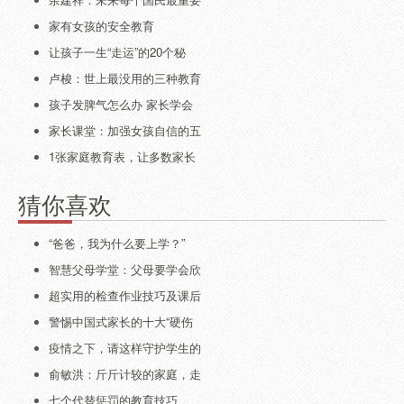
家有女孩的安全教育
让孩子一生“走运”的20个秘
卢梭：世上最没用的三种教育
孩子发脾气怎么办 家长学会
家长课堂：加强女孩自信的五
1张家庭教育表，让多数家长
猜你喜欢
“爸爸，我为什么要上学？”
智慧父母学堂：父母要学会欣
超实用的检查作业技巧及课后
警惕中国式家长的十大“硬伤
疫情之下，请这样守护学生的
俞敏洪：斤斤计较的家庭，走
七个代替惩罚的教育技巧