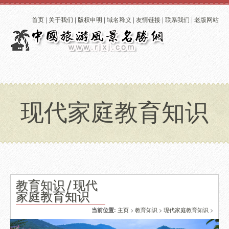
首页
|
关于我们
|
版权申明
|
域名释义
|
友情链接
|
联系我们
|
老版网站
现代家庭教育知识
教育知识 / 现代
家庭教育知识
主页
>
教育知识
>
现代家庭教育知识
>
当前位置: