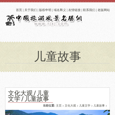
首页
|
关于我们
|
版权申明
|
域名释义
|
友情链接
|
联系我们
|
老版网站
儿童故事
文化大观 / 儿童
文学 / 儿童故事
主页
>
文化大观
>
儿童文学
>
儿童故事
>
当前位置: