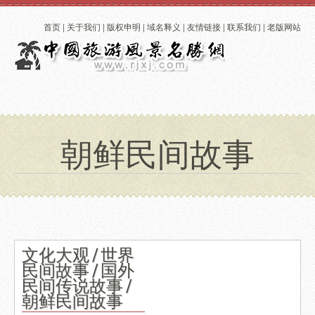
首页
|
关于我们
|
版权申明
|
域名释义
|
友情链接
|
联系我们
|
老版网站
朝鲜民间故事
文化大观 / 世界
民间故事 / 国外
民间传说故事 /
朝鲜民间故事