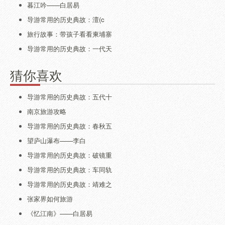
暮江吟——白居易
导游常用的历史典故：澶(c
旅行故事：带孩子看看柬埔寨
导游常用的历史典故：一代天
猜你喜欢
导游常用的历史典故：五代十
南京旅游攻略
导游常用的历史典故：春秋五
望庐山瀑布——李白
导游常用的历史典故：破镜重
导游常用的历史典故：车同轨
导游常用的历史典故：靖难之
张家界如何旅游
《忆江南》——白居易