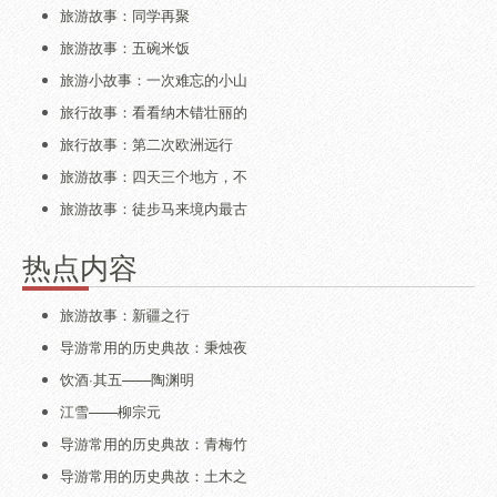
旅游故事：同学再聚
旅游故事：五碗米饭
旅游小故事：一次难忘的小山
旅行故事：看看纳木错壮丽的
旅行故事：第二次欧洲远行
旅游故事：四天三个地方，不
旅游故事：徒步马来境内最古
热点内容
旅游故事：新疆之行
导游常用的历史典故：秉烛夜
饮酒·其五——陶渊明
江雪——柳宗元
导游常用的历史典故：青梅竹
导游常用的历史典故：土木之